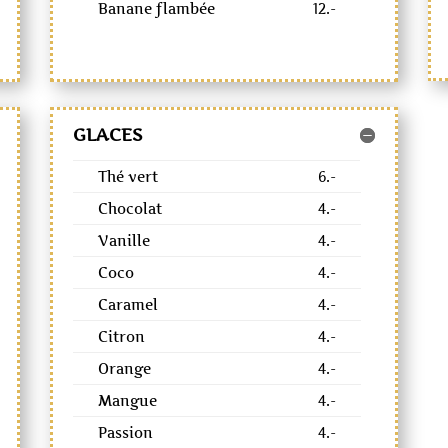
Banane flambée
12.-
GLACES
Thé vert
6.-
Chocolat
4.-
Vanille
4.-
Coco
4.-
Caramel
4.-
Citron
4.-
Orange
4.-
Mangue
4.-
Passion
4.-