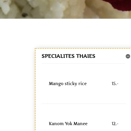
SPECIALITES THAIES
Mango sticky rice
15.-
Kanom Yok Manee
12.-