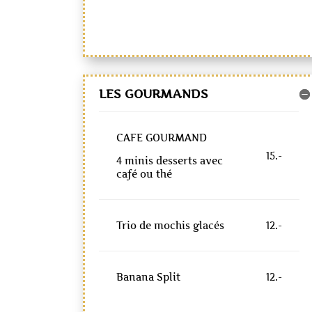
LES GOURMANDS
CAFE GOURMAND
15.-
4 minis desserts avec
café ou thé
Trio de mochis glacés
12.-
Banana Split
12.-