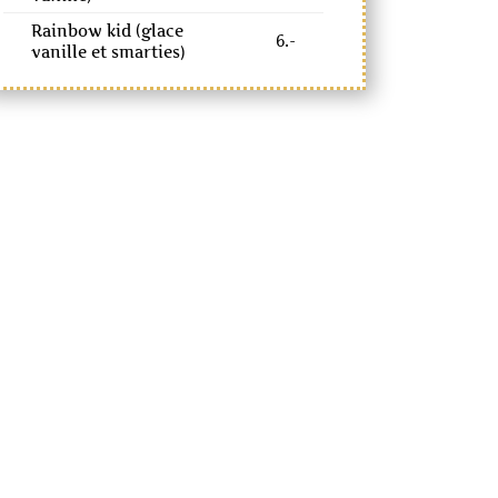
Rainbow kid (glace
6.-
vanille et smarties)