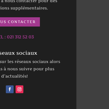
s à nous contacter pour des
ions supplémentaires.
US CONTACTER
L : 021 312 52 03
seaux sociaux
ur les réseaux sociaux alors
as à nous suivre pour plus
d’actualités!