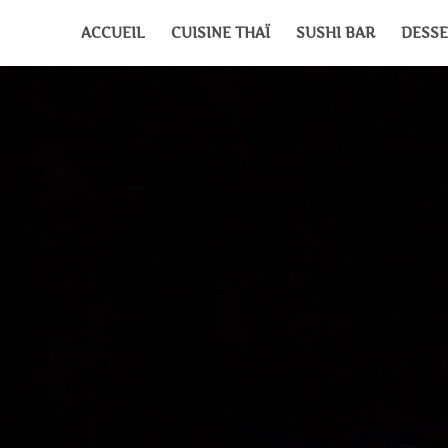
ACCUEIL
CUISINE THAÏ
SUSHI BAR
DESSE